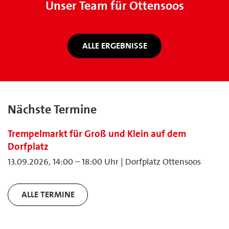
Unser Team für Ottensoos
ALLE ERGEBNISSE
Nächste Termine
Trempelmarkt für Groß und Klein auf dem
Dorfplatz
13.09.2026, 14:00 – 18:00 Uhr | Dorfplatz Ottensoos
ALLE TERMINE