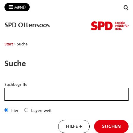
MENÜ
SPD Ottensoos
Start
›
Suche
Suche
Suchbegriffe
hier
bayernweit
HILFE
SUCHEN